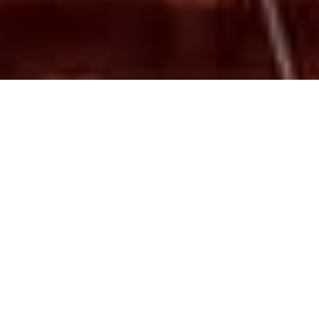
PROGRAMACIÓN
Estas son las próximas funciones. ¡Consultá la
agenda completa!