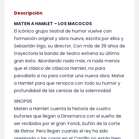
Descripción
MATEN A HAMLET – LOS MACOCOS
El icónico grupo teatral de humor vuelve con
formación original y obra nueva, escrita por ellos y
Sebastián Irigo, su director. Con más de 39 años de
trayectoria la banda de teatro estrena su último
gran éxito. Abordando nada más, ni nada menos
que el clásico de clásicos Hamlet, no para
parodiarlo si no para contar una nueva obra. Matar
a Hamlet para que renazca con todo su humor y
profundidad de las cenizas de la solemnidad
SINOPSIS
Maten a Hamlet cuenta la historia de cuatro
bufones que llegan a Dinamarca con el sueño de
ser recibidos por el gran Yorick, bufón de la corte
de Elsinor. Pero llegan cuando el rey ha sido
asesinado y las cosas en el Castillo no están bien,