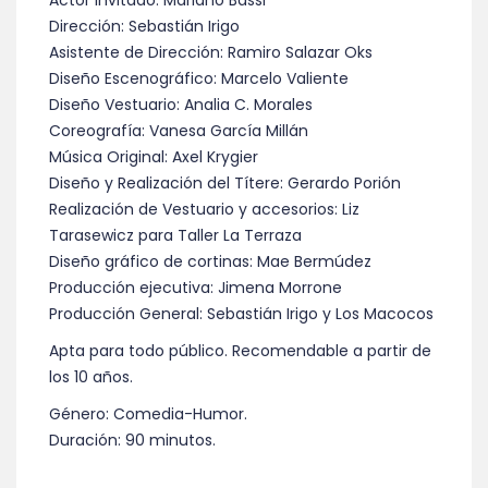
Actor Invitado: Mariano Bassi
Dirección: Sebastián Irigo
Asistente de Dirección: Ramiro Salazar Oks
Diseño Escenográfico: Marcelo Valiente
Diseño Vestuario: Analia C. Morales
Coreografía: Vanesa García Millán
Música Original: Axel Krygier
Diseño y Realización del Títere: Gerardo Porión
Realización de Vestuario y accesorios: Liz
Tarasewicz para Taller La Terraza
Diseño gráfico de cortinas: Mae Bermúdez
Producción ejecutiva: Jimena Morrone
Producción General: Sebastián Irigo y Los Macocos
Apta para todo público. Recomendable a partir de
los 10 años.
Género: Comedia-Humor.
Duración: 90 minutos.