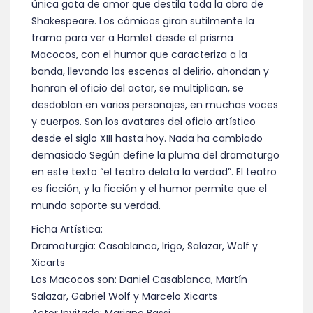
única gota de amor que destila toda la obra de
Shakespeare. Los cómicos giran sutilmente la
trama para ver a Hamlet desde el prisma
Macocos, con el humor que caracteriza a la
banda, llevando las escenas al delirio, ahondan y
honran el oficio del actor, se multiplican, se
desdoblan en varios personajes, en muchas voces
y cuerpos. Son los avatares del oficio artístico
desde el siglo XIII hasta hoy. Nada ha cambiado
demasiado Según define la pluma del dramaturgo
en este texto “el teatro delata la verdad”. El teatro
es ficción, y la ficción y el humor permite que el
mundo soporte su verdad.
Ficha Artística:
Dramaturgia: Casablanca, Irigo, Salazar, Wolf y
Xicarts
Los Macocos son: Daniel Casablanca, Martín
Salazar, Gabriel Wolf y Marcelo Xicarts