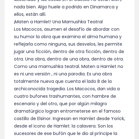
nada bien. Algo huele a podrido en Dinamarca y
ellos, están allí.
¡Maten a Hamlet! Una Mamushka Teatral
Los Macocos, asumen el desafío de abordar con
su humor la obra que examina el alma humana y
reflejarla como ninguna, sus desvelos, les permite
jugar una ficción, dentro de otra ficción, dentro de
otra. Una obra, dentro de una obra, dentro de otra.
Como una mamushka teatral. Maten a Hamlet no
es ni una versión , ni una parodia. Es una obra
totalmente nueva que cuenta el lado B de la
archiconocida tragedia. Los Macocos, dan vida a
cuatro bufones trashumantes, con hambre de
escenario y del otro, que por algún milagro
dramatúrgico logran entrometerse en el famoso
castillo de Elsinor. Ingresan en Hamlet desde Yorick,
desde el icono de Hamlet: la calavera. Son los
sucesores de ese bufón que le dio al príncipe la