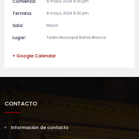
Comienza:
8 mayo, 2024 8:30 pm
Termina:
8 mayo, 2024 9:30 pm
Sala:
Mayor
Lugar:
Teatro Municipal Bahía Blanca
+ Google Calendar
CONTACTO
Información de contacto