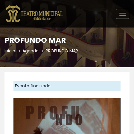
Togg
navig
PROFUNDO MAR
Inicio
Agenda
PROFUNDO MAR
Evento finalizado