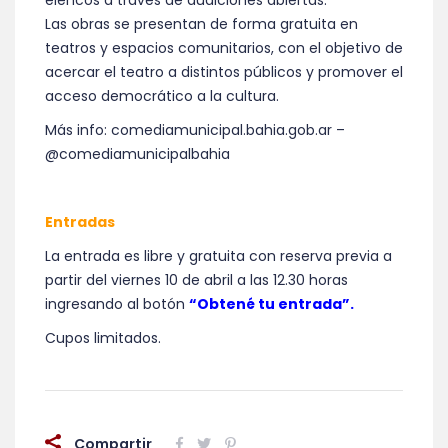
elencos a través de audiciones abiertas.
Las obras se presentan de forma gratuita en
teatros y espacios comunitarios, con el objetivo de
acercar el teatro a distintos públicos y promover el
acceso democrático a la cultura.
Más info: comediamunicipal.bahia.gob.ar –
@comediamunicipalbahia
Entradas
La entrada es libre y gratuita con reserva previa a
partir del viernes 10 de abril a las 12.30 horas
ingresando al botón
“Obtené tu entrada”.
Cupos limitados.
Compartir