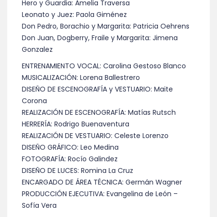
Hero y Guardia: Amelia Traversa
Leonato y Juez: Paola Giménez
Don Pedro, Borachio y Margarita: Patricia Oehrens
Don Juan, Dogberry, Fraile y Margarita: Jimena
Gonzalez
ENTRENAMIENTO VOCAL: Carolina Gestoso Blanco
MUSICALIZACIÓN: Lorena Ballestrero
DISEÑO DE ESCENOGRAFÍA y VESTUARIO: Maite
Corona
REALIZACIÓN DE ESCENOGRAFÍA: Matías Rutsch
HERRERÍA: Rodrigo Buenaventura
REALIZACIÓN DE VESTUARIO: Celeste Lorenzo
DISEÑO GRÁFICO: Leo Medina
FOTOGRAFÍA: Rocío Galindez
DISEÑO DE LUCES: Romina La Cruz
ENCARGADO DE ÁREA TÉCNICA: Germán Wagner
PRODUCCIÓN EJECUTIVA: Evangelina de León –
Sofía Vera