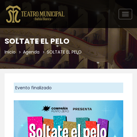
Togg
navig
SOLTATE EL PELO
Inicio
Agenda
SOLTATE EL PELO
Evento finalizado