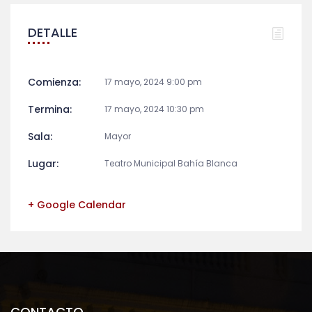
DETALLE
Comienza:
17 mayo, 2024 9:00 pm
Termina:
17 mayo, 2024 10:30 pm
Sala:
Mayor
Lugar:
Teatro Municipal Bahía Blanca
+ Google Calendar
CONTACTO