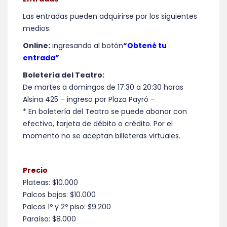
Las entradas pueden adquirirse por los siguientes
medios:
Online:
ingresando al botón
“Obtené tu
entrada”
Boletería del Teatro:
De martes a domingos de 17:30 a 20:30 horas
Alsina 425 – ingreso por Plaza Payró –
* En boletería del Teatro se puede abonar con
efectivo, tarjeta de débito o crédito. Por el
momento no se aceptan billeteras virtuales.
Precio
Plateas: $10.000
Palcos bajos: $10.000
Palcos 1º y 2º piso: $9.200
Paraíso: $8.000