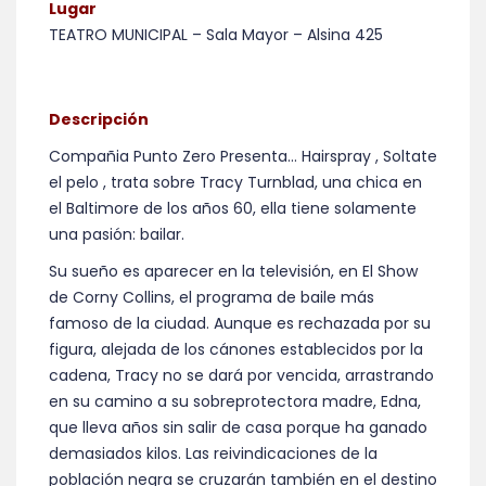
Lugar
TEATRO MUNICIPAL – Sala Mayor – Alsina 425
Descripción
Compañia Punto Zero Presenta… Hairspray , Soltate
el pelo , trata sobre Tracy Turnblad, una chica en
el Baltimore de los años 60, ella tiene solamente
una pasión: bailar.
Su sueño es aparecer en la televisión, en El Show
de Corny Collins, el programa de baile más
famoso de la ciudad. Aunque es rechazada por su
figura, alejada de los cánones establecidos por la
cadena, Tracy no se dará por vencida, arrastrando
en su camino a su sobreprotectora madre, Edna,
que lleva años sin salir de casa porque ha ganado
demasiados kilos. Las reivindicaciones de la
población negra se cruzarán también en el destino